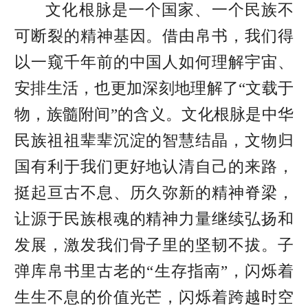
文化根脉是一个国家、一个民族不
可断裂的精神基因。
借由帛书，我们得
以一窥千年前的中国人如何理解宇宙、
安排生活，也更加深刻地理解了“文载于
物，族髓附间”的含义。文化
根脉是中华
民族祖祖辈辈沉淀的智慧结晶，文物归
国有利于我们更好地认清自己的来路，
挺起亘古不息、历久弥新的精神脊梁，
让源于民族根魂的精神力量继续弘扬和
发展，激发我们骨子里的坚韧不拔。子
弹库帛书里古老的“生存指南”，闪烁着
生生不息的价值光芒，闪烁着跨越时空