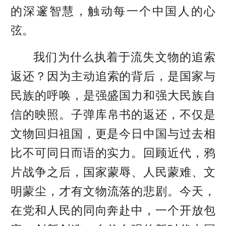
的深邃智慧，触动每一个中国人的心
弦。
我们为什么执着于流失文物的追索
返还？因为
主动追索的背后，是国家与
民族的呼唤，是强盛国力和强大民族自
信的映照
。
子弹库帛书的返还，不仅是
文物回归祖国，更是今日中国与过去相
比不可同日而语的实力。回顾近代，
鸦
片战争之后，
国家蒙辱
、
人民蒙难
、
文
明蒙尘
，才有文物流落的悲剧。今天，
在党和人民的同向奔赴中，一个开放包