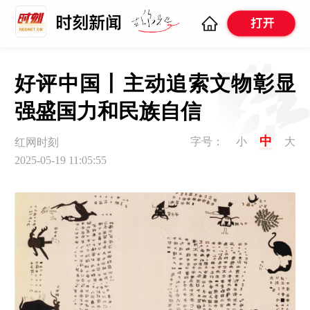
好评中国丨主动追索文物彰显
强盛国力和民族自信
中
字号：
小
大
红网时刻
2025-05-19 11:05:55