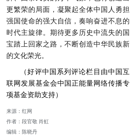
更繁荣的局面，
凝聚起全体中国人勇担
强国使命的强大自信，奏响奋进不息的
时代主旋律。期待更多历史中流失的国
宝
踏上回家之路，不断创造
中华民族新
的文化荣光。
（好评中国系列评论栏目由中国互
联网发展基金会中国正能量网络传播专
项基金资助支持）
来源：红网
作者：段官敬 肖虹
编辑：陈晓丹