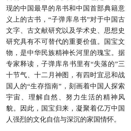
现的中国最早的帛书和中国首部典籍意
义上的古书，
“子弹库帛书”
对于中国古
文字、古文献研究以及学术史、思想史
研究具有不可替代的重要价值。
国宝文
物，是中华民族精神长河里的瑰宝。
据
专家释读，子弹库帛书里有“失落的”三
十节气、十二月神图，有四时宜忌和战
国人的“生存指南”，
刻画着中国人探索
宇宙、理解自然、努力生活的精神风
貌。因此，国宝归来，凝聚着亿万中国
人强烈的文化自信与深沉的家国情怀。