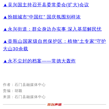
▲吴兴国主持召开县委常委会(扩大)会议
▲扮靓城市“中国红” 国庆氛围别样浓
▲永兴街道：群众身边办实事 深入基层解民忧
▲壶瓶山国家级自然保护区：植物“土专家”守护
大山30余载
▲永不尘封的档案——常德大轰炸
作者：石门县融媒体中心
责编：胡颖
来源：石门县融媒体中心