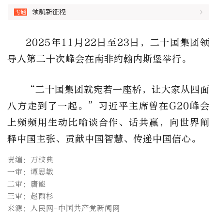
领航新征程
2025年11月22日至23日，二十国集团领
导人第二十次峰会在南非约翰内斯堡举行。
“二十国集团就宛若一座桥，让大家从四面
八方走到了一起。”习近平主席曾在G20峰会
上频频用生动比喻谈合作、话共赢，向世界阐
释中国主张、贡献中国智慧、传递中国信心。
责编：万枝典
一审：谭思敏
二审：唐能
三审：赵雨杉
来源：人民网-中国共产党新闻网