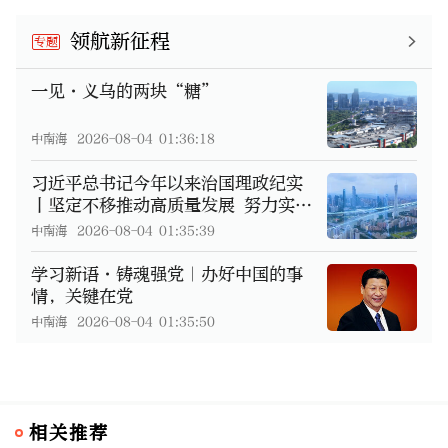
领航新征程
专题
一见·义乌的两块“糖”
中南海
2026-08-04 01:36:18
习近平总书记今年以来治国理政纪实
丨坚定不移推动高质量发展 努力实
现“十五五”良好开局
中南海
2026-08-04 01:35:39
学习新语·铸魂强党｜办好中国的事
情，关键在党
中南海
2026-08-04 01:35:50
相关推荐