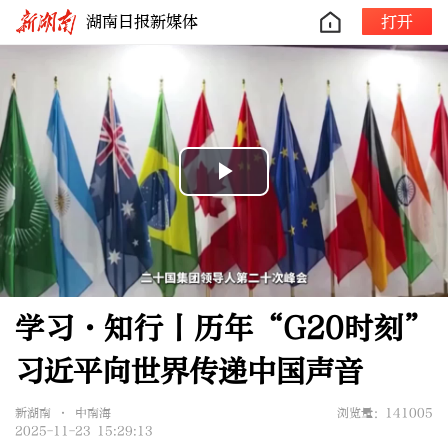
湖南日报新媒体
打开
Play
Video
学习·知行丨历年“G20时刻”
习近平向世界传递中国声音
新湖南 • 中南海
浏览量：141005
2025-11-23 15:29:13