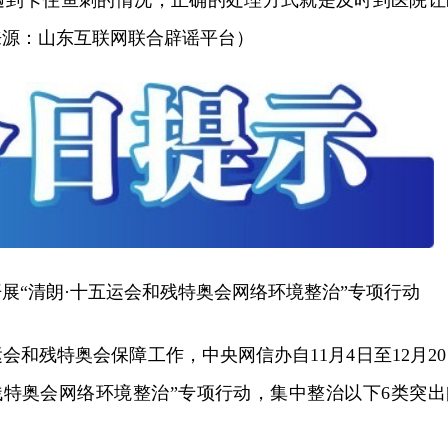
遇到卡住鱼刺的情况，正确的处理方式就是及时到医院让
来源：山东互联网联合辟谣平台）
展“清朗·十五运会和残特奥会网络环境整治”专项行动
会和残特奥会保障工作，中央网信办自11月4日至12月20
残特奥会网络环境整治”专项行动，集中整治以下6类突出