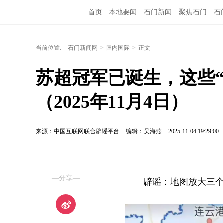
首页
本地要闻
石门新闻
聚焦石门
石
当前位置:
石门新闻网
>
国内国际
>
正文
苏超冠军已诞生，这些
（2025年11月4日）
来源：中国互联网联合辟谣平台
编辑：吴海燕
2025-11-04 19:29:00
—分享—
辟谣：地图放大三