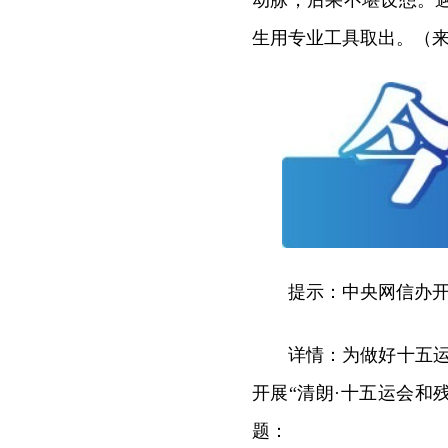
动脉，后果不堪设想。
生用专业工具取出。（
提示：中央网信办开
详情：为做好十五运
开展“清朗·十五运会和
题：