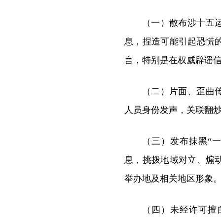
（一）散布涉十五
息，捏造可能引起恐慌
言，特别是在权威辟谣
（二）片面、歪曲
人员身份发声，关联翻
（三）发布抹黑“
息，挑拨地域对立、煽
举办地及相关地区形象
（四）未经许可擅