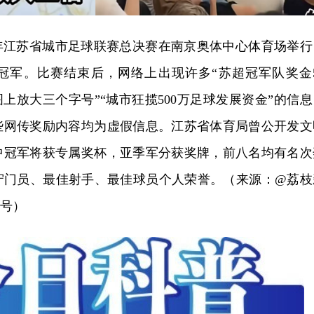
5年江苏省城市足球联赛总决赛在南京奥体中心体育场举行
”冠军。比赛结束后，网络上出现许多“苏超冠军队奖金5
图上放大三个字号”“城市狂揽500万足球发展资金”的信息
些网传奖励内容均为虚假信息。江苏省体育局曾公开发文
中冠军将获专属奖杯，亚季军分获奖牌，前八名均有名次
守门员、最佳射手、最佳球员个人荣誉。（来源：@荔枝
众号）