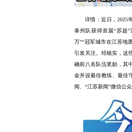
详情：近日，202
泰州队获得首届“苏超
万”“冠军城市在江苏地
引发关注。经核实，这
确前八名队伍奖励，其
金并设最佳教练、最佳
闻、“江苏新闻”微信公