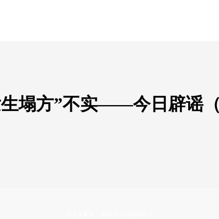
生塌方”不实——今日辟谣（2
ICP备案号：湘B1.B2-20070067-1