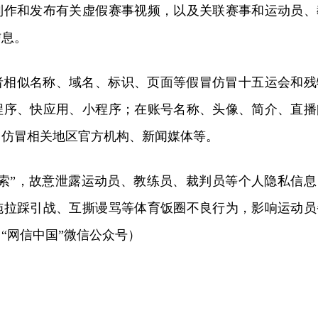
制作和发布有关虚假赛事视频，以及关联赛事和运动员、
信息。
者相似名称、域名、标识、页面等假冒仿冒十五运会和残
程序、快应用、小程序；在账号名称、头像、简介、直播
冒仿冒相关地区官方机构、新闻媒体等。
搜索”，故意泄露运动员、教练员、裁判员等个人隐私信息
施拉踩引战、互撕谩骂等体育饭圈不良行为，影响运动员
“网信中国”微信公众号）