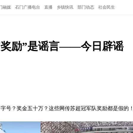
门融媒
石门广播电台
直播
乡镇快讯
部门动态
社会民生
“奖励”是谣言——今日辟谣
个字号？奖金五十万？这些网传苏超冠军队奖励都是假的