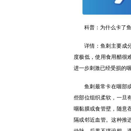
科普：为什么卡了鱼
详情：鱼刺主要成
度极低，使用食用醋很
进一步刺激已经受损的
鱼刺最常卡在咽部
些部位组织柔软，一旦
咽黏膜或食管壁，随意
隔或邻近血管。这种推