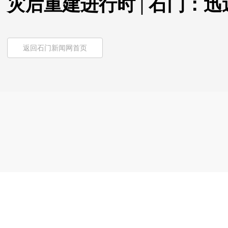
灾后重建进行时 | 石门：
返回石门新闻网首页