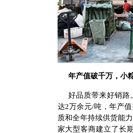
年产值破千万，小
好品质带来好销路
达2万余元/吨，年产
质和全年持续供货能力
家大型客商建立了长期