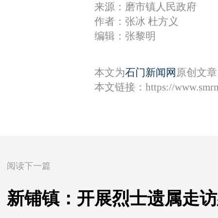
来源：磨市镇人民政府
作者：张冰 杜方义
编辑：张黎明
本文为
石门新闻网
原创文章
本文链接：
https://www.smr
阅读下一篇
新铺镇：开展烈士遗属走访