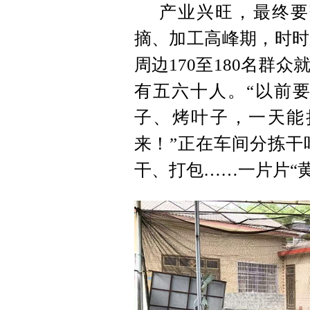
产业兴旺，最终要
摘、加工高峰期，时时
周边170至180名群
有五六十人。“以前
子、烤叶子，一天能
来！”正在车间分拣干
干、打包……一片片“