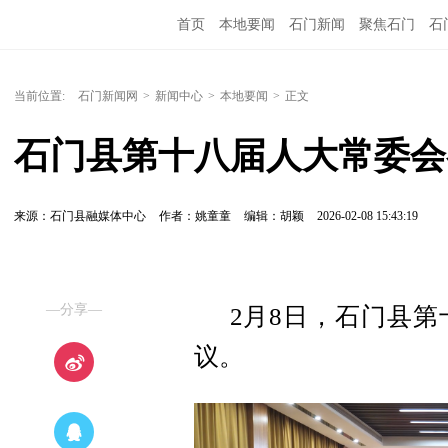
首页
本地要闻
石门新闻
聚焦石门
石
当前位置:
石门新闻网
>
新闻中心
>
本地要闻
>
正文
石门县第十八届人大常委会
来源：石门县融媒体中心
作者：姚童童
编辑：胡颖
2026-02-08 15:43:19
—分享—
2月8日，石门县
议。