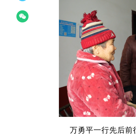
万勇平一行先后前