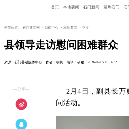
首页
本地要闻
石门新闻
聚焦石门
石
当前位置:
石门新闻网
>
新闻中心
>
本地要闻
>
正文
县领导走访慰问困难群众
来源：石门县融媒体中心
作者：杨帆
编辑：胡颖
2026-02-05 16:14:37
—分享—
2月4日，副县长万
问活动。