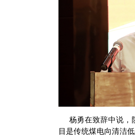
杨勇在致辞中说，陕
目是传统煤电向清洁低