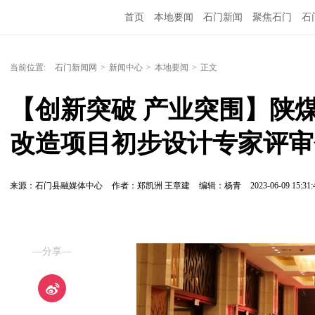
首页
本地要闻
石门新闻
聚焦石门
石
当前位置:
石门新闻网
>
新闻中心
>
本地要闻
>
正文
【创新突破 产业突围】陕煤
改造项目初步设计专家评审
来源：石门县融媒体中心
作者：郑凯洲 王章建
编辑：杨青
2023-06-09 15:31:
—分享—