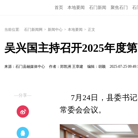
首页
本地要闻
石门新闻
聚焦石门
石
当前位置:
石门新闻网
>
新闻中心
>
本地要闻
>
正文
吴兴国主持召开2025年度
来源：石门县融媒体中心
作者：郑凯洲 王章建
编辑：胡颖
2025-07-25 09:49:
—分享—
7月24日，县委书记
常委会会议。