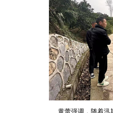
黄蕾强调，随着汛