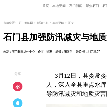
首页
本地要闻
石门新闻
聚焦石门
石
当前位置:
石门新闻网
>
新闻中心
>
本地要闻
>
正文
石门县加强防汛减灾与地质
来源：石门县融媒体中心
作者：喻珊
编辑：张黎明
2025-03-14 17:33:57
—分享—
3月12日，县委常
人，深入全县重点水库
导防汛减灾和地质灾害