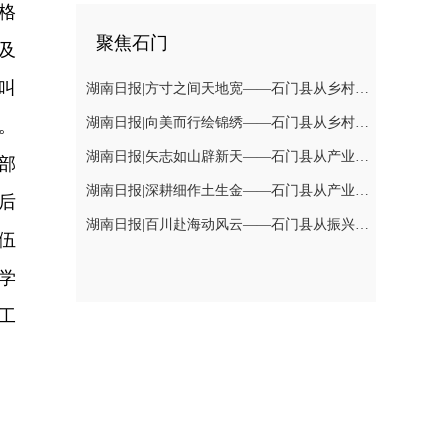
格
聚焦石门
及
叫
湖南日报|方寸之间天地宽——石门县从乡村治理上探索有效衔接新路径
湖南日报|向美而行绘锦绣——石门县从乡村建设上探索有效衔接新路径
。
湖南日报|矢志如山辟新天——石门县从产业发展上探索有效衔接新路径（下）
部
湖南日报|深耕细作土生金——石门县从产业发展上探索有效衔接新路径(上)
后
湖南日报|百川赴海动风云——石门县从振兴力量上探索有效衔接新路径
伍
学
工