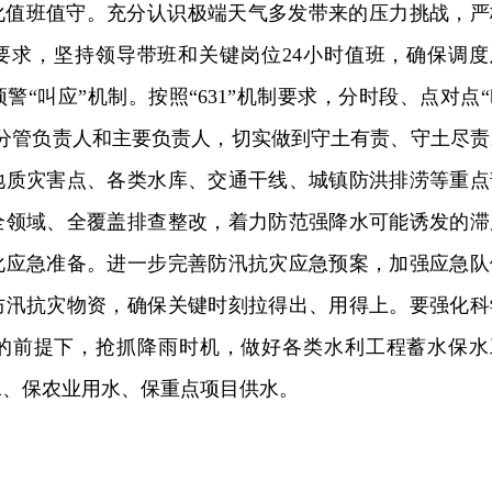
化值班值守。充分认识极端天气多发带来的压力挑战，严
要求，坚持领导带班和关键岗位24小时值班，确保调度
警“叫应”机制。按照“631”机制要求，分时段、点对点“
、分管负责人和主要负责人，切实做到守土有责、守土尽责
地质灾害点、各类水库、交通干线、城镇防洪排涝等重点
全领域、全覆盖排查整改，着力防范强降水可能诱发的滞
化应急准备。进一步完善防汛抗灾应急预案，加强应急队
防汛抗灾物资，确保关键时刻拉得出、用得上。要强化科
的前提下，抢抓降雨时机，做好各类水利工程蓄水保水
水、保农业用水、保重点项目供水。