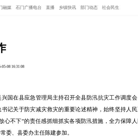
门融媒
石门广播电台
直播
乡镇快讯
部门动态
社会民生
作
-05-08 16:31:08
记吴兴国在县应急管理局主持召开全县防汛抗灾工作调度会
总书记关于防灾减灾救灾的重要论述精神，始终坚持人民
时放心不下”的责任感抓细抓实各项防汛措施，全力保障人
委常委、县委办主任陈建参加。