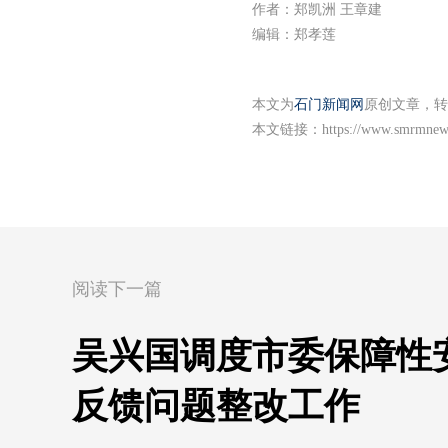
作者：郑凯洲 王章建
编辑：郑孝莲
本文为
石门新闻网
原创文章，转
本文链接：
https://www.smrmnew
阅读下一篇
吴兴国调度市委保障性
反馈问题整改工作