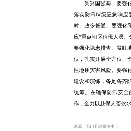
吴兴国强调，要强
落实防汛Ⅳ级应急响应
时、政令畅通。要强化预
应”重点地区值班人员
要强化隐患排查。紧盯
位，扎实开展全方位、
性地质灾害风险。要强
建设和演练，备足备齐
统筹。在确保防汛安全
作，全力以赴保人畜饮
来源：石门县融媒体中心